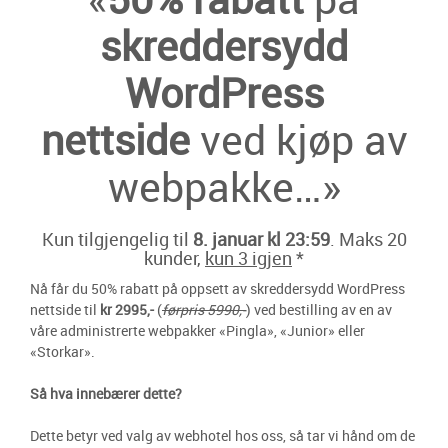
skreddersydd
WordPress
nettside
ved kjøp av
webpakke…»
Kun tilgjengelig til
8. januar kl 23:59
. Maks 20
kunder,
kun 3 igjen
*
Nå får du 50% rabatt på oppsett av skreddersydd WordPress
nettside til
kr 2995,-
(
førpris 5990,-
) ved bestilling av en av
våre administrerte webpakker «Pingla», «Junior» eller
«Storkar».
Så hva innebærer dette?
Dette betyr ved valg av webhotel hos oss, så tar vi hånd om de