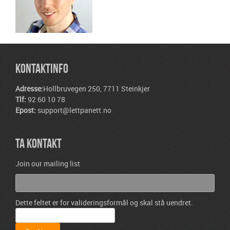
KONTAKTINFO
Adresse:
Hollbruvegen 250, 7711 Steinkjer
Tlf:
92 60 10 78
Epost:
support@lettpanett.no
TA KONTAKT
Join our mailing list
Dette feltet er for valideringsformål og skal stå uendret.