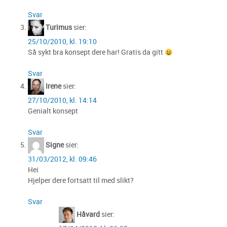
Svar
Turimus
sier:
25/10/2010, kl. 19:10
Så sykt bra konsept dere har! Gratis da gitt
Svar
Irene
sier:
27/10/2010, kl. 14:14
Genialt konsept
Svar
Signe
sier:
31/03/2012, kl. 09:46
Hei
Hjelper dere fortsatt til med slikt?
Svar
Håvard
sier: