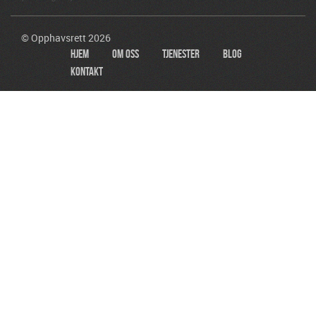
© Opphavsrett 2026
Hjem
Om Oss
Tjenester
Blog
Kontakt