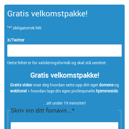
Gratis velkomstpakke!
"
*
" obligatorisk felt
X/Twitter
Dette feltet er for valideringsformål og skal stå uendret.
Gratis velkomstpakke!
Gratis video
viser deg hvordan sette opp ditt eget
domene
og
webhotel
+ hvordan lage din egen profesjonelle
hjemmeside
.
...alt under 19 minutter!
Skriv inn ditt fornavn...
*