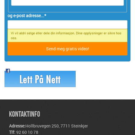
og e-post adresse...
*
Vi vil aldri selge eller dele din informasjon. Dine opplysninger er sikre hos
oss.
KONTAKTINFO
Adresse:
Hollbruvegen 250, 7711 Steinkjer
Tlf:
92 60 10 78