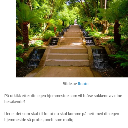
Bilde av
floato
På utkikk etter din egen hjemmeside som vil blåse sokkene av dine
besøkende?
Her er det som skal til for at du skal komme på nett med din egen
hjemmeside så profesjonelt som mulig.