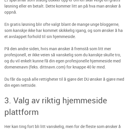
løsning eller en betalt. Dette kommer litt an på hva man ønsker å
oppnå.
En gratis løsning blir ofte valgt blant de mange unge bloggerne,
som kanskje ikke har kommet skikkelig igang, og som ønsker å ha
et avslappet forhold til sin hjemmeside.
På den andre siden, hvis man ønsker å fremstå som litt mer
profesjonell, er ikke veien så vanskelig som du kanskje skulle tro,
og du vil enkelt kunne få din egen profesjonelle hjemmeside med
domenenavn (feks. dittnavn.com) for knappe 40 kr mnd.
Du får da også alle rettigheter til å gjøre det DU ønsker å gjøre med
din egen nettside.
3. Valg av riktig hjemmeside
plattform
Her kan ting fort bli litt vanskelig, men for de fleste som ønsker å