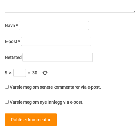
Navn
*
E-post
*
Nettsted
5
×
=
30
Varsle meg om senere kommentarer via e-post.
Varsle meg om nye innlegg via e-post.