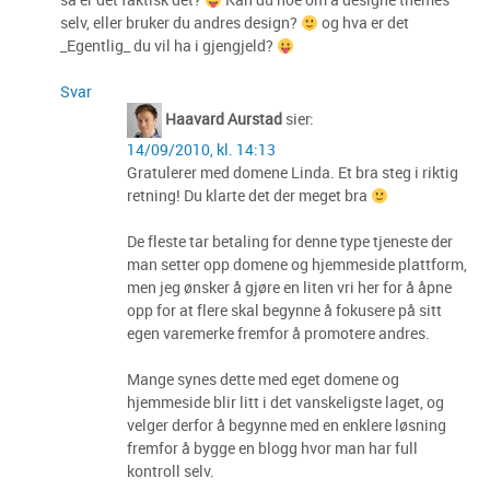
selv, eller bruker du andres design?
og hva er det
_Egentlig_ du vil ha i gjengjeld?
Svar
Haavard Aurstad
sier:
14/09/2010, kl. 14:13
Gratulerer med domene Linda. Et bra steg i riktig
retning! Du klarte det der meget bra
De fleste tar betaling for denne type tjeneste der
man setter opp domene og hjemmeside plattform,
men jeg ønsker å gjøre en liten vri her for å åpne
opp for at flere skal begynne å fokusere på sitt
egen varemerke fremfor å promotere andres.
Mange synes dette med eget domene og
hjemmeside blir litt i det vanskeligste laget, og
velger derfor å begynne med en enklere løsning
fremfor å bygge en blogg hvor man har full
kontroll selv.