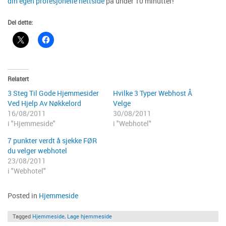
din egen profesjonelle nettside
på under 10 minutter!
Del dette:
Relatert
3 Steg Til Gode Hjemmesider
Hvilke 3 Typer Webhost Å
Ved Hjelp Av Nøkkelord
Velge
16/08/2011
30/08/2011
i "Hjemmeside"
i "Webhotel"
7 punkter verdt å sjekke FØR
du velger webhotel
23/08/2011
i "Webhotel"
Posted in
Hjemmeside
Tagged
Hjemmeside
,
Lage hjemmeside