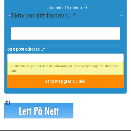
...alt under 19 minutter!
Skriv inn ditt fornavn...
*
og e-post adresse...
*
Vi vil aldri selge eller dele din informasjon. Dine opplysninger er sikre hos
oss.