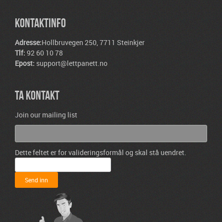
KONTAKTINFO
Adresse:
Hollbruvegen 250, 7711 Steinkjer
Tlf:
92 60 10 78
Epost:
support@lettpanett.no
TA KONTAKT
Join our mailing list
Dette feltet er for valideringsformål og skal stå uendret.