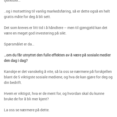
tjenester…
..og i motsetting til vanlig markedsføring, så er dette også en helt
gratis måte for deg å bli sett.
Det som kreves er litt tid i å håndtere – men til gjengjeld kan det
være en meget god investering på sikt.
Spørsmålet er da…
…om du får utnyttet den fulle effekten av å være på sosiale medier
den dag i dag?
Kanskje er det vanskelig å vite, så la oss se nærmere på forskjellen
blant de 5 viktigste sosiale mediene, og hva de kan gjøre for deg og
din bedrift.
Hvem er viktigst, hva er de ment for, og hvordan skal du kunne
bruke de for å bli mer kjent?
La oss se nærmere på dette.