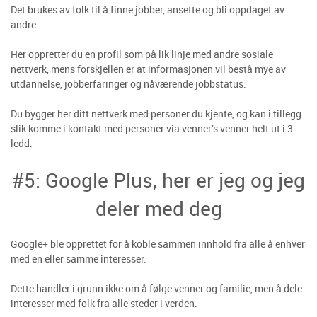
Det brukes av folk til å finne jobber, ansette og bli oppdaget av
andre.
Her oppretter du en profil som på lik linje med andre sosiale
nettverk, mens forskjellen er at informasjonen vil bestå mye av
utdannelse, jobberfaringer og nåværende jobbstatus.
Du bygger her ditt nettverk med personer du kjente, og kan i tillegg
slik komme i kontakt med personer via venner’s venner helt ut i 3.
ledd.
#5: Google Plus, her er jeg og jeg
deler med deg
Google+ ble opprettet for å koble sammen innhold fra alle å enhver
med en eller samme interesser.
Dette handler i grunn ikke om å følge venner og familie, men å dele
interesser med folk fra alle steder i verden.