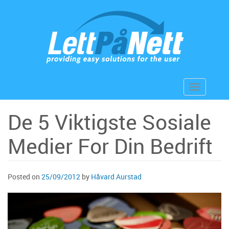
Skip
to
content
Toggle
navigation
De 5 Viktigste Sosiale
Medier For Din Bedrift
Posted on
25/09/2012
by
Håvard Aurstad