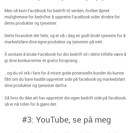
Men så kom FaceBook for bedrift til verden, hvilket åpnet
mulighetene for bedrifter å opprette FaceBook sider direkte for
deres produkter og tjenester.
Dette forandret det hele, og er nå i dag en godt brukt tjeneste for å
markedsføre dine egne produkter og tjenester på nett.
Å unnlate å bruke Facebook for din bedrift vil i dette tilfelle være å
gi dine konkurrenter et gratis forsprang…
…og du vil stå i fare for å miste gode potensielle kunder du kunne
fått om du bare hadde opprettet side på facebook og markedsført
dine produkter og tjenester derfra.
Så hvis du ikke alt har opprettet din egen bedrift side på facebook,
så er nå tiden for å gjøre det.
#3: YouTube, se på meg