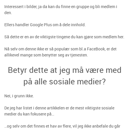
Interessert i bilder, ja da kan du finne en gruppe og bli medlem i
den.
Ellers handler Google Plus om å dele innhold.
Så dette er en av de viktigste tingene du kan gjøre som medlem her.
Nå selv om denne ikke er så populær som bl.a FaceBook, er det
allikevel mange som benytter seg av tjenesten.
Betyr dette at jeg må være med
på alle sosiale medier?
Nei, i grunn ikke.
De jeg har listet i denne artikkelen er de mest viktigste sosiale
medier du kan fokusere på…
…og selv om det finnes et hav av flere, vil jeg ikke anbefale du går