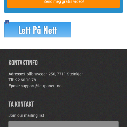
KONTAKTINFO
Adresse:
Hollbruvegen 250, 7711 Steinkjer
Tlf:
92 60 10 78
Epost:
support@lettpanett.no
TA KONTAKT
Join our mailing list