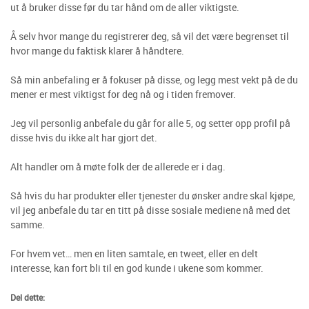
ut å bruker disse før du tar hånd om de aller viktigste.
Å selv hvor mange du registrerer deg, så vil det være begrenset til
hvor mange du faktisk klarer å håndtere.
Så min anbefaling er å fokuser på disse, og legg mest vekt på de du
mener er mest viktigst for deg nå og i tiden fremover.
Jeg vil personlig anbefale du går for alle 5, og setter opp profil på
disse hvis du ikke alt har gjort det.
Alt handler om å møte folk der de allerede er i dag.
Så hvis du har produkter eller tjenester du ønsker andre skal kjøpe,
vil jeg anbefale du tar en titt på disse sosiale mediene nå med det
samme.
For hvem vet… men en liten samtale, en tweet, eller en delt
interesse, kan fort bli til en god kunde i ukene som kommer.
Del dette: