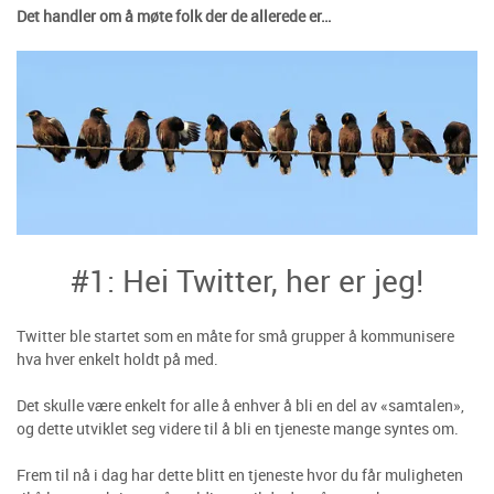
Det handler om å møte folk der de allerede er…
#1: Hei Twitter, her er jeg!
Twitter ble startet som en måte for små grupper å kommunisere
hva hver enkelt holdt på med.
Det skulle være enkelt for alle å enhver å bli en del av «samtalen»,
og dette utviklet seg videre til å bli en tjeneste mange syntes om.
Frem til nå i dag har dette blitt en tjeneste hvor du får muligheten