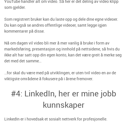
YouTube handler alt om video. Så her er det deling av video klipp
som gjelder.
Som registrert bruker kan du laste opp og dele dine egne videoer.
Du kan også se andres offentlige videoer, samt legge igjen
kommentarer på disse.
Nå om dagen vil video bli mer å mer vanlig å bruke i form av
markedsføring, presentasjon og innhold på nettsidene, så hvis du
ikke alt har satt opp din egen konto, kan det være greit å merke seg
det med det samme…
…for skal du være med på utviklingen, er uten tvil video en av de
viktigste områdene å fokusere på i årene fremover.
#4: LinkedIn, her er mine jobb
kunnskaper
LinkedIn er i hovedsak et sosialt nettverk for profesjonelle.