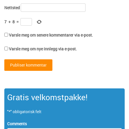
Nettsted
7
+
8
=
Varsle meg om senere kommentarer via e-post.
Varsle meg om nye innlegg via e-post.
Gratis velkomstpakke!
"
*
" obligatorisk felt
Comments