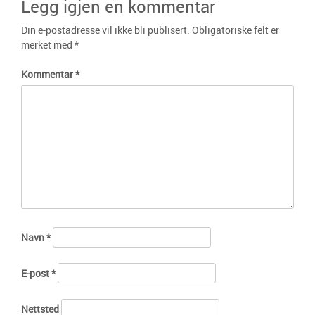
Legg igjen en kommentar
Din e-postadresse vil ikke bli publisert.
Obligatoriske felt er
merket med
*
Kommentar
*
Navn
*
E-post
*
Nettsted