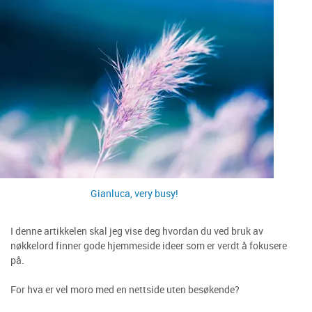
Gianluca, very busy!
I denne artikkelen skal jeg vise deg hvordan du ved bruk av
nøkkelord finner gode hjemmeside ideer som er verdt å fokusere
på.
For hva er vel moro med en nettside uten besøkende?