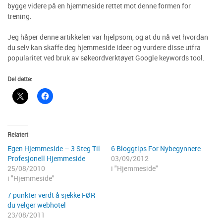
bygge videre på en hjemmeside rettet mot denne formen for
trening.
Jeg håper denne artikkelen var hjelpsom, og at du nå vet hvordan
du selv kan skaffe deg hjemmeside ideer og vurdere disse utfra
popularitet ved bruk av søkeordverktøyet Google keywords tool.
Del dette:
Relatert
Egen Hjemmeside – 3 Steg Til
6 Bloggtips For Nybegynnere
Profesjonell Hjemmeside
03/09/2012
25/08/2010
i "Hjemmeside"
i "Hjemmeside"
7 punkter verdt å sjekke FØR
du velger webhotel
23/08/2011