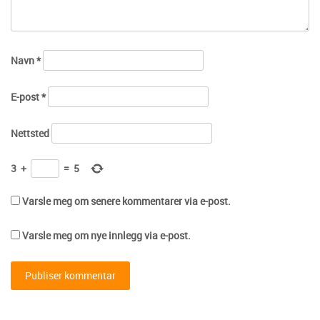
Navn
*
E-post
*
Nettsted
3
+
=
5
Varsle meg om senere kommentarer via e-post.
Varsle meg om nye innlegg via e-post.