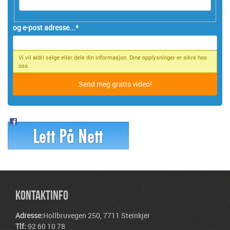
og e-post adresse...
*
Vi vil aldri selge eller dele din informasjon. Dine opplysninger er sikre hos
oss.
KONTAKTINFO
Adresse:
Hollbruvegen 250, 7711 Steinkjer
Tlf:
92 60 10 78