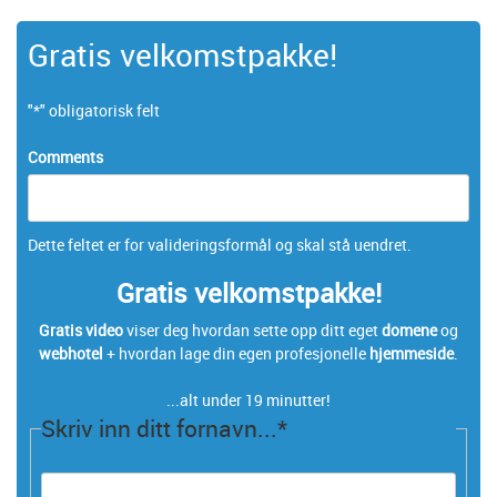
Gratis velkomstpakke!
"
*
" obligatorisk felt
Comments
Dette feltet er for valideringsformål og skal stå uendret.
Gratis velkomstpakke!
Gratis video
viser deg hvordan sette opp ditt eget
domene
og
webhotel
+ hvordan lage din egen profesjonelle
hjemmeside
.
...alt under 19 minutter!
Skriv inn ditt fornavn...
*