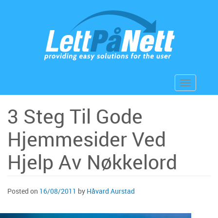
Skip
to
content
Toggle
navigation
3 Steg Til Gode
Hjemmesider Ved
Hjelp Av Nøkkelord
Posted on
16/08/2011
by
Håvard Aurstad